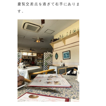
慶覧交差点を過ぎて右手にありま
す。