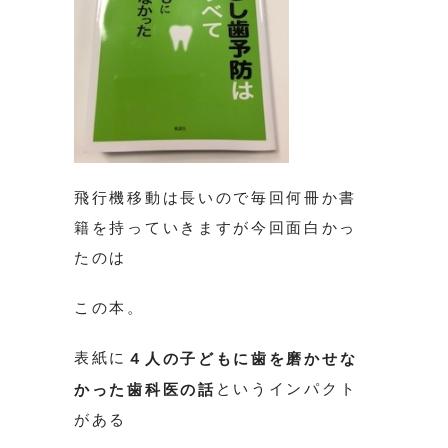
飛行機移動は長いので毎回何冊か書
籍を持っていきますが今回面白かっ
たのは
この本。
表紙に
４人の子どもに歯を磨かせな
というインパクト
かった歯科医の話
がある