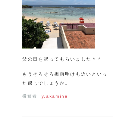
父の日を祝ってもらいました＾＾
もうそろそろ梅雨明けも近いといっ
た感じでしょうか。
投稿者:
y.akamine