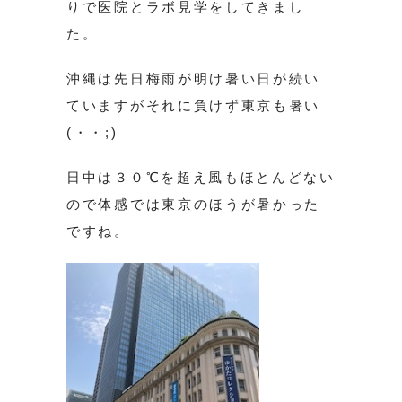
りで医院とラボ見学をしてきまし
た。
沖縄は先日梅雨が明け暑い日が続い
ていますがそれに負けず東京も暑い
(・・;)
日中は３０℃を超え風もほとんどない
ので体感では東京のほうが暑かった
ですね。