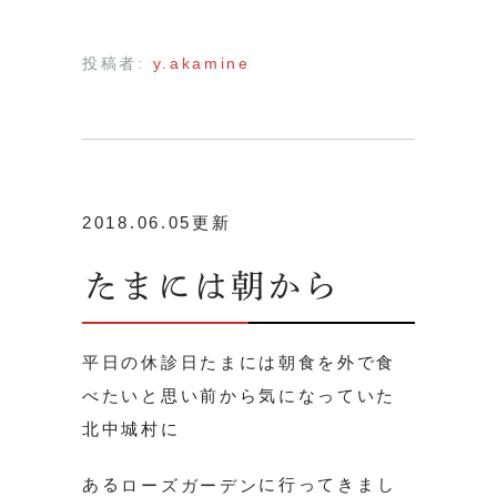
投稿者:
y.akamine
2018.06.05更新
たまには朝から
平日の休診日たまには朝食を外で食
べたいと思い前から気になっていた
北中城村に
ある
に行ってきまし
ローズガーデン