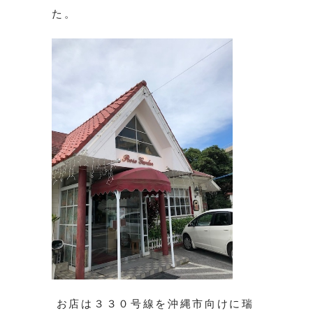
た。
お店は３３０号線を沖縄市向けに瑞