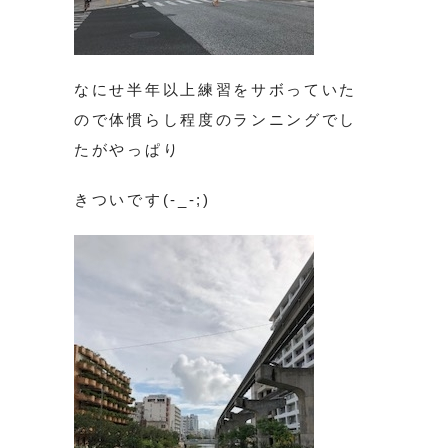
なにせ半年以上練習をサボっていた
ので体慣らし程度のランニングでし
たがやっぱり
きついです(-_-;)