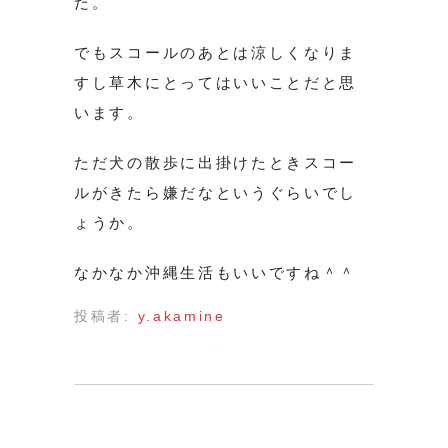
た。
でもスコールのあとは涼しくなりま
すし草木にとってはいいことだと思
います。
ただ犬の散歩に出掛けたときスコー
ルがきたら嫌だなというぐらいでし
ょうか。
なかなか沖縄生活もいいですね＾＾
投稿者:
y.akamine