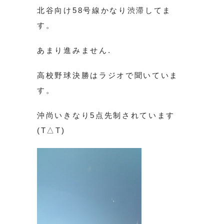
北谷向け58号線かなり渋滞してま
す。
あまり進みません.
高校野球決勝はラジオで聞いていま
す。
沖尚いきなり5点先制されています
(T△T)