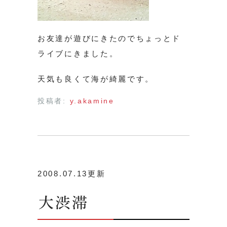
お友達が遊びにきたのでちょっとド
ライブにきました。
天気も良くて海が綺麗です。
投稿者:
y.akamine
2008.07.13更新
大渋滞