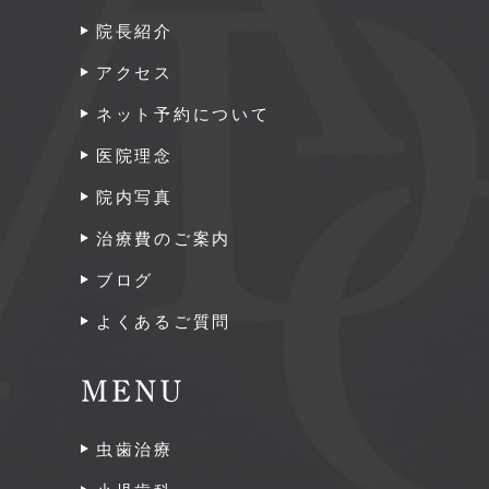
院長紹介
アクセス
ネット予約について
医院理念
院内写真
治療費のご案内
ブログ
よくあるご質問
MENU
虫歯治療