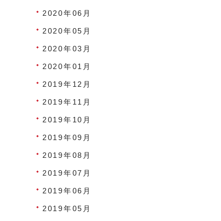
2020年06月
2020年05月
2020年03月
2020年01月
2019年12月
2019年11月
2019年10月
2019年09月
2019年08月
2019年07月
2019年06月
2019年05月