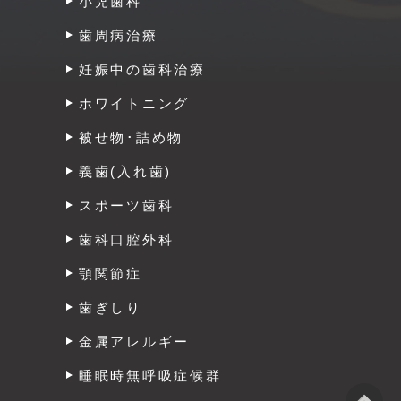
小児歯科
歯周病治療
妊娠中の歯科治療
ホワイトニング
被せ物･詰め物
義歯(入れ歯)
スポーツ歯科
歯科口腔外科
顎関節症
歯ぎしり
金属アレルギー
睡眠時無呼吸症候群