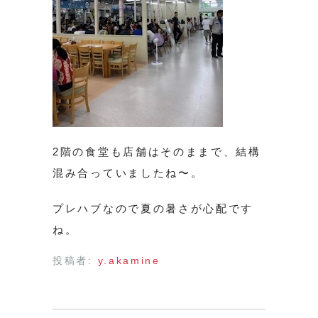
2階の食堂も店舗はそのままで、結構
混み合っていましたね〜。
プレハブなので夏の暑さが心配です
ね。
投稿者:
y.akamine