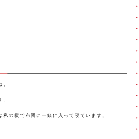
ね。
す。
は私の横で布団に一緒に入って寝ています。