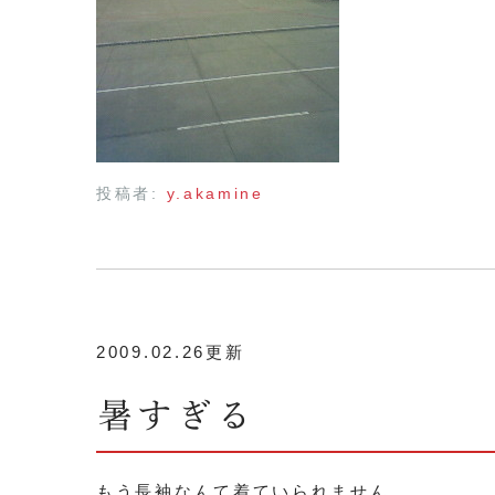
投稿者:
y.akamine
2009.02.26更新
暑すぎる
もう長袖なんて着ていられません。