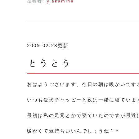
投稿者:
y.akamine
2009.02.23更新
とうとう
おはようございます、今日の朝は暖かいです
いつも愛犬チャッピーと夜は一緒に寝ていま
最初は私の足元とかで寝ていたのですが最近
暖かくて気持ちいいんでしょうね＾＾