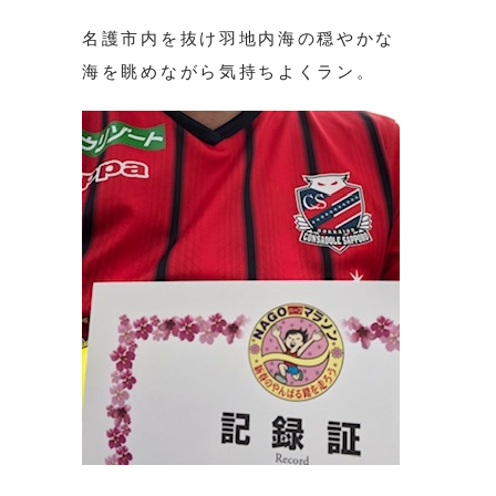
名護市内を抜け羽地内海の穏やかな
海を眺めながら気持ちよくラン。