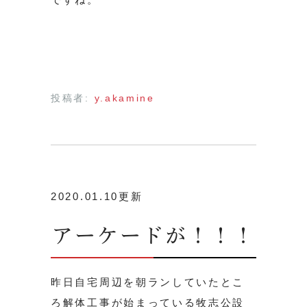
投稿者:
y.akamine
2020.01.10更新
アーケードが！！！
昨日自宅周辺を朝ランしていたとこ
ろ解体工事が始まっている牧志公設