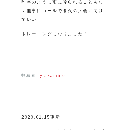
昨年のように雨に降られることもな
く無事にゴールでき次の大会に向け
ていい
トレーニングになりました！
投稿者:
y.akamine
2020.01.15更新