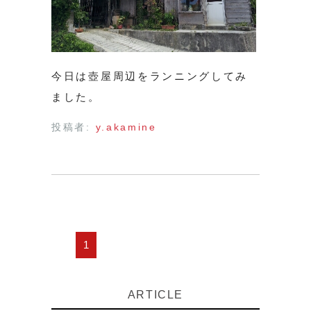
今日は壺屋周辺をランニングしてみ
ました。
投稿者:
y.akamine
1
ARTICLE