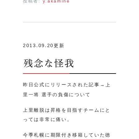
投稿者:
y.akamine
2013.09.20更新
残念な怪我
昨日公式にリリースされた記事→
上
里一将 選手の負傷について
上里離脱は昇格を目指すチームにと
っては非常に痛い。
今季札幌に期限付き移籍していた徳