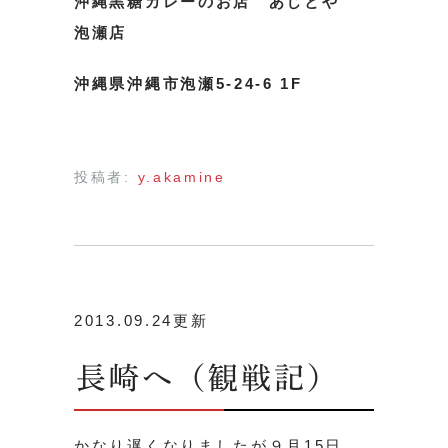
沖縄黒糖カレーのお店 あじとや
泡瀬店
沖縄県沖縄市泡瀬5-24-6 1F
投稿者:
y.akamine
2013.09.24更新
長崎へ（観戦記）
かなり遅くなりましたが９月15日、