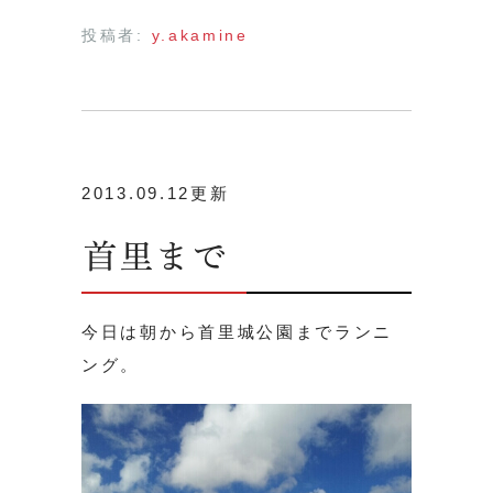
投稿者:
y.akamine
2013.09.12更新
首里まで
今日は朝から首里城公園までランニ
ング。