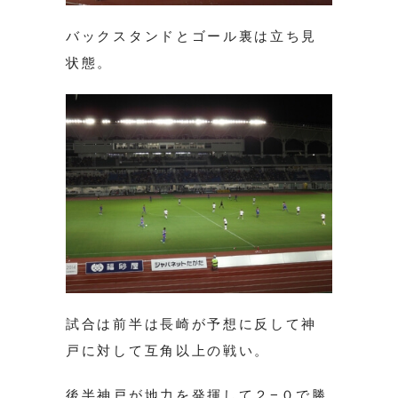
バックスタンドとゴール裏は立ち見
状態。
試合は前半は長崎が予想に反して神
戸に対して互角以上の戦い。
後半神戸が地力を発揮して２−０で勝