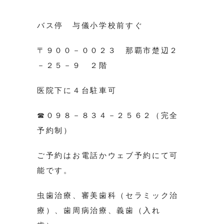
バス停 与儀小学校前すぐ
〒９００－００２３ 那覇市楚辺２
－２５－９ ２階
医院下に４台駐車可
☎０９８－８３４－２５６２（完全
予約制）
ご予約はお電話かウェブ予約にて可
能です。
虫歯治療、審美歯科（セラミック治
療）、歯周病治療、義歯（入れ