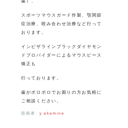
歯）、
スポーツマウスガード作製、顎関節
症治療、咬み合わせ治療など行って
おります。
インビザラインブラックダイヤモン
ドプロバイダーによるマウスピース
矯正も
行っております。
歯がボロボロでお困りの方お気軽に
ご相談ください。
投稿者:
y.akamine