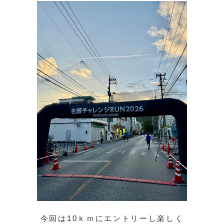
今回は10ｋｍにエントリーし楽しく