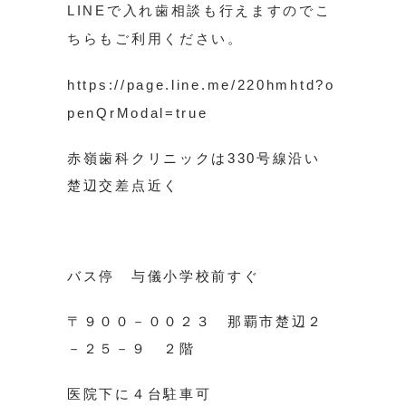
LINEで入れ歯相談も行えますのでこ
ちらもご利用ください。
https://page.line.me/220hmhtd?o
penQrModal=true
赤嶺歯科クリニックは330号線沿い
楚辺交差点近く
バス停 与儀小学校前すぐ
〒９００－００２３ 那覇市楚辺２
－２５－９ ２階
医院下に４台駐車可