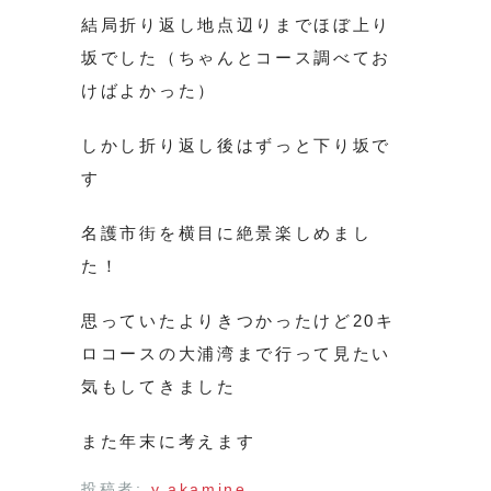
結局折り返し地点辺りまでほぼ上り
坂でした（ちゃんとコース調べてお
けばよかった）
しかし折り返し後はずっと下り坂で
す
名護市街を横目に絶景楽しめまし
た！
思っていたよりきつかったけど20キ
ロコースの大浦湾まで行って見たい
気もしてきました
また年末に考えます
投稿者:
y.akamine