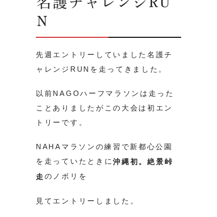
名護チャレンジRU
N
先週エントリーしていました名護チ
ャレンジRUNを走ってきました。
以前NAGOハーフマラソンは走った
ことありましたがこの大会は初エン
トリーです。
NAHAマラソンの練習で新都心公園
を走っていたときに
沖縄初。絶景峠
のノボリを
走
見てエントリーしました。