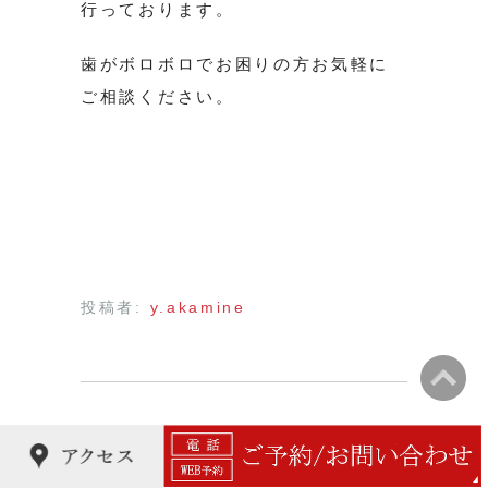
行っております。
歯がボロボロでお困りの方お気軽に
ご相談ください。
投稿者:
y.akamine