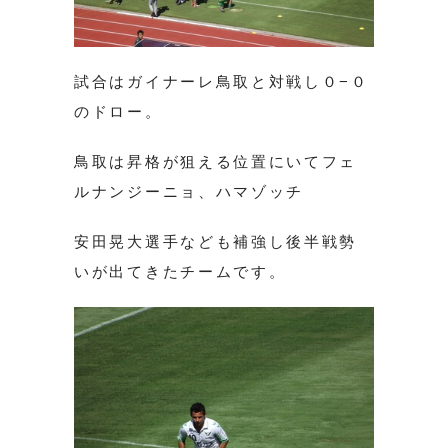
試合はガイナーレ鳥取と対戦し０−０
のドロー。
鳥取は昇格が狙える位置にいてフェ
ルナンジーニョ、ハマゾッチ
安田晃大選手なども補強し後半戦勢
いが出てきたチームです。