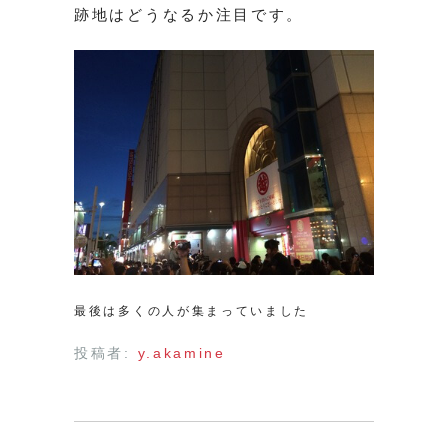
跡地はどうなるか注目です。
最後は多くの人が集まっていました
投稿者:
y.akamine