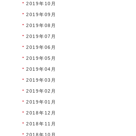
2019年10月
2019年09月
2019年08月
2019年07月
2019年06月
2019年05月
2019年04月
2019年03月
2019年02月
2019年01月
2018年12月
2018年11月
2018年10月