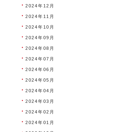
2024年12月
2024年11月
2024年10月
2024年09月
2024年08月
2024年07月
2024年06月
2024年05月
2024年04月
2024年03月
2024年02月
2024年01月