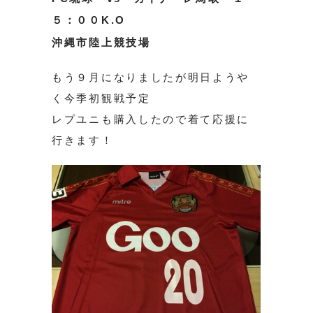
５：００K.O
沖縄市陸上競技場
もう９月になりましたが明日ようや
く今季初観戦予定
レプユニも購入したので着て応援に
行きます！