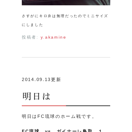
さすがにキロ弁は無理だったのでミニサイズ
にしました
投稿者:
y.akamine
2014.09.13更新
明日は
明日はFC琉球のホーム戦です。
FC琉球 vs ガイナーレ鳥取 １