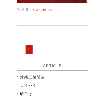
投稿者:
y.akamine
1
ARTICLE
沖縄三越閉店
ようやく
明日は