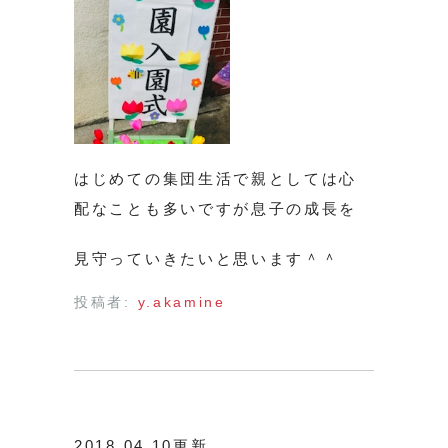
はじめての集団生活で親としては心
配なことも多いですが息子の成長を
見守っていきたいと思います＾＾
投稿者:
y.akamine
2018.04.10更新