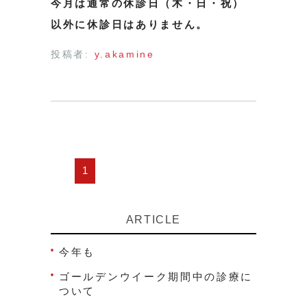
今月は通常の休診日（木・日・祝）
以外に休診日はありません。
投稿者:
y.akamine
1
ARTICLE
今年も
ゴールデンウイーク期間中の診療に
ついて