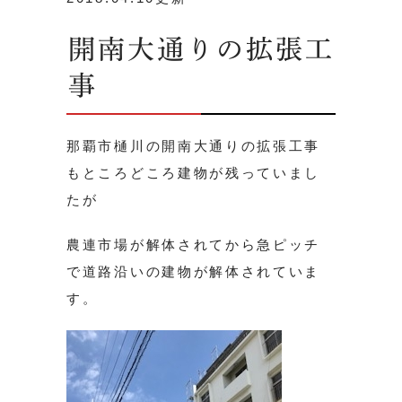
開南大通りの拡張工
事
那覇市樋川の開南大通りの拡張工事
もところどころ建物が残っていまし
たが
農連市場が解体されてから急ピッチ
で道路沿いの建物が解体されていま
す。