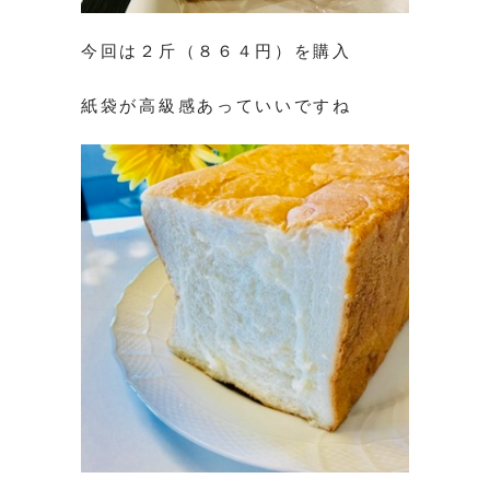
今回は２斤（８６４円）を購入
紙袋が高級感あっていいですね