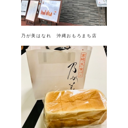
乃が美はなれ 沖縄おもろまち店