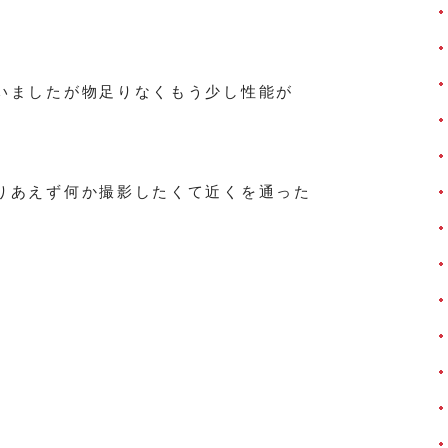
いましたが物足りなくもう少し性能が
りあえず何か撮影したくて近くを通った