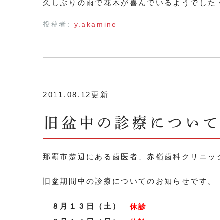
久しぶりの雨で花木が喜んでいるようでした
投稿者:
y.akamine
2011.08.12更新
旧盆中の診療につい
那覇市楚辺にある歯医者、赤嶺歯科クリニッ
旧盆期間中の診療についてのお知らせです。
８月１３日（土）
休診