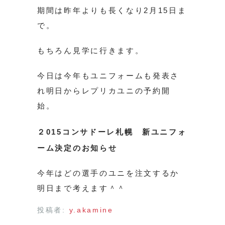
期間は昨年よりも長くなり2月15日ま
で。
もちろん見学に行きます。
今日は今年もユニフォームも発表さ
れ明日からレプリカユニの予約開
始。
２015コンサドーレ札幌 新ユニフォ
ーム決定のお知らせ
今年はどの選手のユニを注文するか
明日まで考えます＾＾
投稿者:
y.akamine