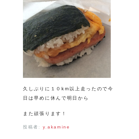
久しぶりに１０km以上走ったので今
日は早めに休んで明日から
また頑張ります！
投稿者:
y.akamine