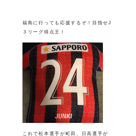
福島に行っても応援するぞ！目指せJ
３リーグ得点王！
これで松本選手が町田、日高選手が