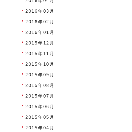
2016年04月
2016年03月
2016年02月
2016年01月
2015年12月
2015年11月
2015年10月
2015年09月
2015年08月
2015年07月
2015年06月
2015年05月
2015年04月