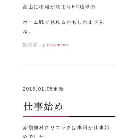
富山に移籍が決まりFC琉球の
ホーム戦で見れるかもしれません
ね。
投稿者:
y.akamine
2015.01.05更新
仕事始め
赤嶺歯科クリニックは本日が仕事始
めでした。