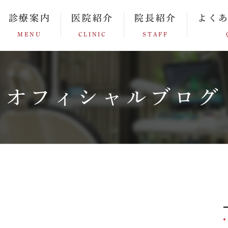
診療案内
医院紹介
院長紹介
よく
MENU
CLINIC
STAFF
オフィシャルブログ
）