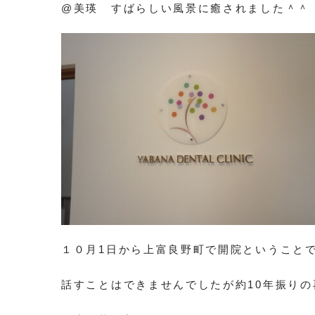
@美瑛 すばらしい風景に癒されました＾＾
１０月1日から上富良野町で開院ということ
話すことはできませんでしたが約10年振り