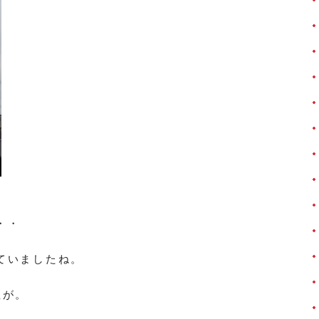
・・
ていましたね。
性が。