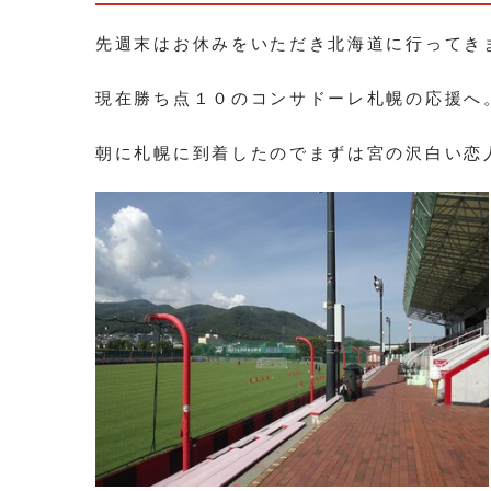
先週末はお休みをいただき北海道に行ってき
現在勝ち点１０のコンサドーレ札幌の応援へ
朝に札幌に到着したのでまずは宮の沢白い恋