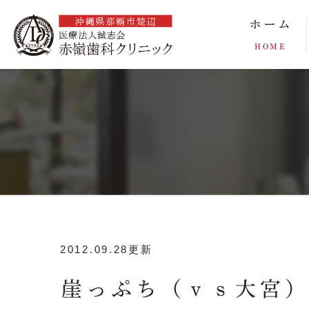
ホーム
HOME
2012.09.28更新
崖っぷち（ｖｓ大宮