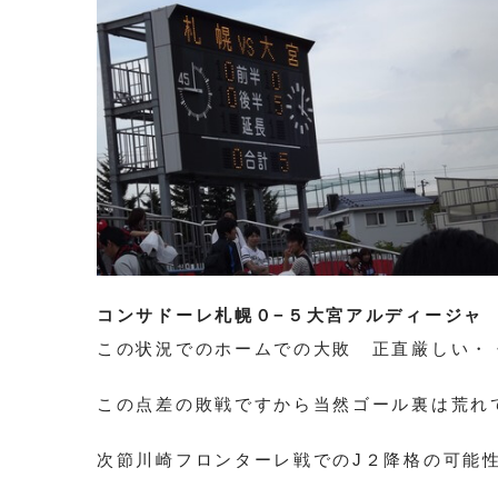
コンサドーレ札幌０−５大宮アルディージャ
この状況でのホームでの大敗 正直厳しい・
この点差の敗戦ですから当然ゴール裏は荒れ
次節川崎フロンターレ戦でのJ２降格の可能