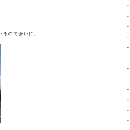
いるので会いに。