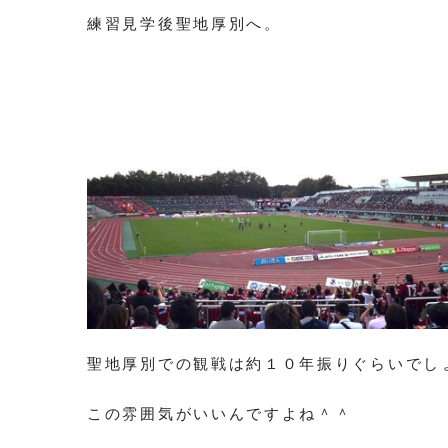
練習見学後聖地厚別へ。
聖地厚別での観戦は約１０年振りぐらいでし
この雰囲気がいいんですよね＾＾