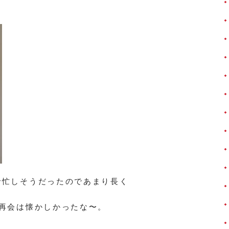
で忙しそうだったのであまり長く
の再会は懐かしかったな〜。