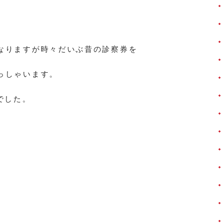
なりますが時々だいぶ昔の診察券を
っしゃいます。
でした。