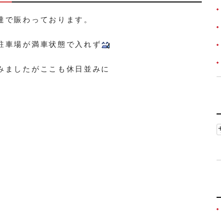
達で賑わっております。
駐車場が満車状態で入れず
みましたがここも休日並みに