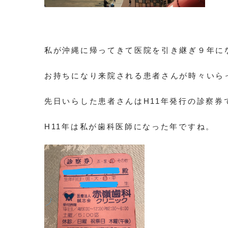
私が沖縄に帰ってきて医院を引き継ぎ９年に
お持ちになり来院される患者さんが時々いら
先日いらした患者さんはH11年発行の診察券
H11年は私が歯科医師になった年ですね。