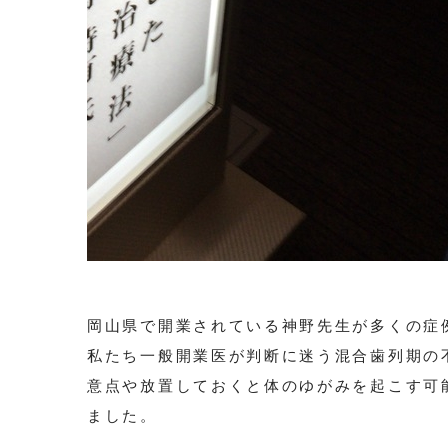
岡山県で開業されている神野先生が多くの症
私たち一般開業医が判断に迷う混合歯列期の
意点や放置しておくと体のゆがみを起こす可
ました。