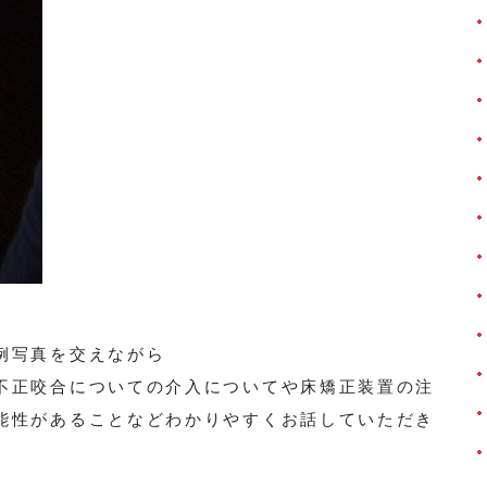
例写真を交えながら
不正咬合についての介入についてや床矯正装置の注
能性があることなどわかりやすくお話していただき