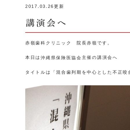
2017.03.26更新
講演会へ
赤嶺歯科クリニック 院長赤嶺です。
本日は
主催の講演会へ
沖縄県保険医協会
タイトルは「混合歯列期を中心とした不正咬