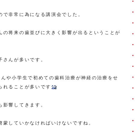
ので非常に為になる講演会でした。
んの将来の歯並びに大きく影響が出るということが
子さんが多いです。
さんや小学生で初めての歯科治療が神経の治療をせ
られることが多いです
も影響してきます。
啓蒙していかなければいけないですね。