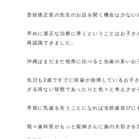
普段矯正医の先生のお話を聞く機会は少ない
早めに適正な治療に導くということはお子さ
再認識できました。
沖縄はまだまだ他県に比べると虫歯の多いお
先日も2歳ですでに前歯が崩壊しているお子
ざる得ない状態であったりと色々と考えさせ
早期に乳歯を失うことになれば当然歯並びに
我々歯科医がもっと親御さんに歯の大切さを