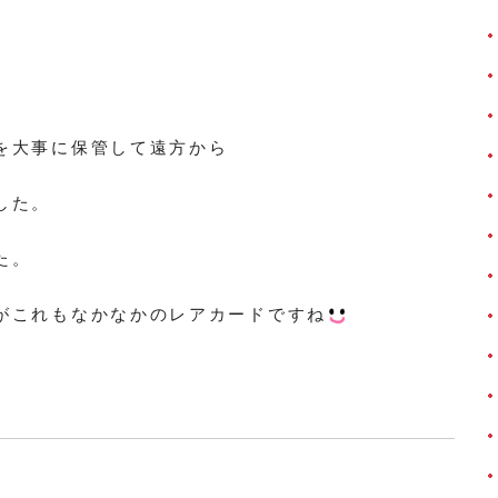
を大事に保管して遠方から
した。
た。
がこれもなかなかのレアカードですね