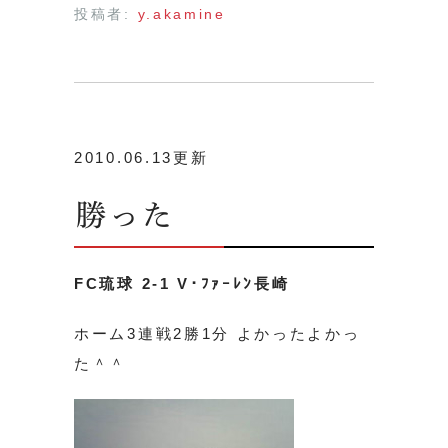
投稿者:
y.akamine
2010.06.13更新
勝った
FC琉球 2-1 V･ﾌｧｰﾚﾝ長崎
ホーム3連戦2勝1分 よかったよかっ
た＾＾