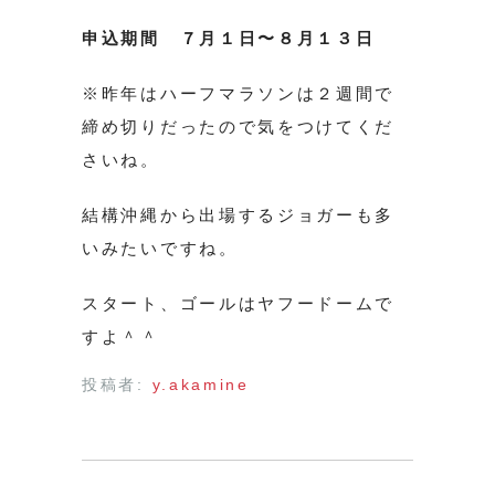
申込期間 ７月１日〜８月１３日
※昨年はハーフマラソンは２週間で
締め切りだったので気をつけてくだ
さいね。
結構沖縄から出場するジョガーも多
いみたいですね。
スタート、ゴールはヤフードームで
すよ＾＾
投稿者:
y.akamine