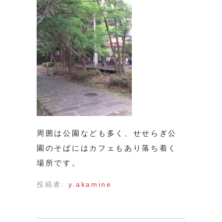
周囲は公園なども多く、せせらぎ公
園のそばにはカフェもあり落ち着く
場所です。
投稿者:
y.akamine