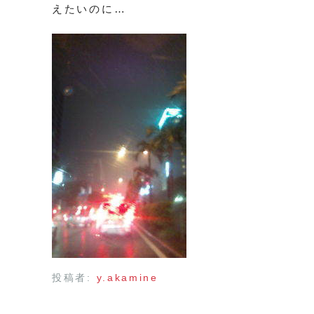
えたいのに…
投稿者:
y.akamine