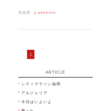
投稿者:
y.akamine
1
ARTICLE
シティマラソン福岡
アルジェリア
今日はいよいよ
勝った