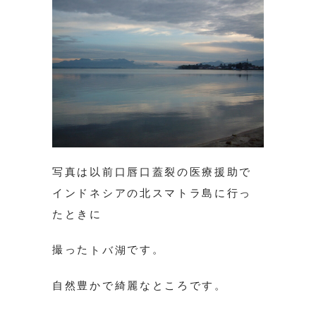
写真は以前口唇口蓋裂の医療援助で
インドネシアの北スマトラ島に行っ
たときに
撮った
です。
トバ湖
自然豊かで綺麗なところです。