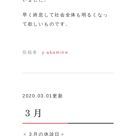
早く終息して社会全体も明るくなっ
て欲しいものです。
投稿者:
y.akamine
2020.03.01更新
３月
＜３月の休診日＞