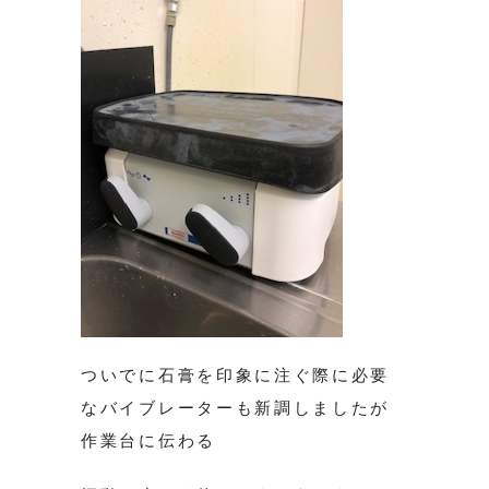
ついでに石膏を印象に注ぐ際に必要
なバイブレーターも新調しましたが
作業台に伝わる