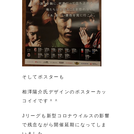
そしてポスターも
相澤陽介氏デザインのポスターカッ
コイイです＾＾
Jリーグも新型コロナウイルスの影響
で残念ながら開催延期になってしま
いました。