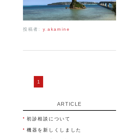
投稿者:
y.akamine
1
ARTICLE
初診相談について
機器を新しくしました