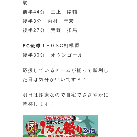
取
前半44分 三上 陽輔
後半3分 内村 圭宏
後半27分 荒野 拓馬
１−０SC相模原
FC琉球
後半30分 オウンゴール
応援しているチームが揃って勝利し
た日は気分がいいです＾＾
明日は診療なので自宅でささやかに
乾杯します！