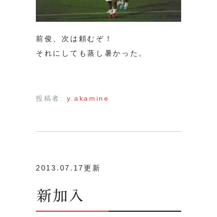
前俊、次は頼むぞ！
それにしても蒸し暑かった。
投稿者:
y.akamine
2013.07.17更新
新加入