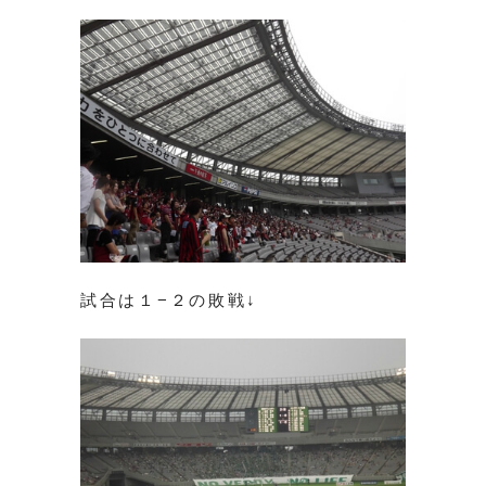
試合は１−２の敗戦↓