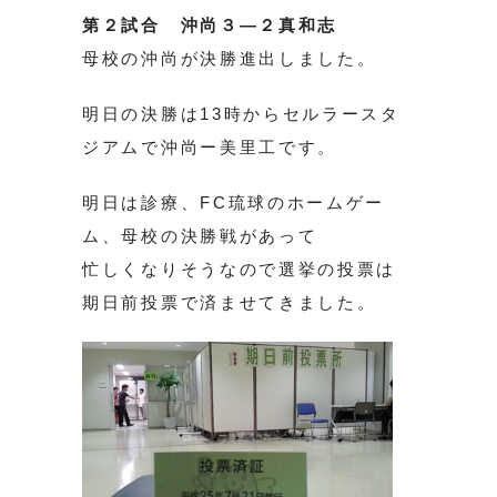
第２試合 沖尚３―２真和志
母校の沖尚が決勝進出しました。
明日の決勝は13時からセルラースタ
ジアムで沖尚ー美里工です。
明日は診療、FC琉球のホームゲー
ム、母校の決勝戦があって
忙しくなりそうなので選挙の投票は
期日前投票で済ませてきました。