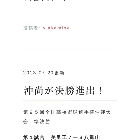
投稿者:
y.akamine
2013.07.20更新
沖尚が決勝進出！
第９５回全国高校野球選手権沖縄大
会 準決勝
第１試合 美里工７―３八重山