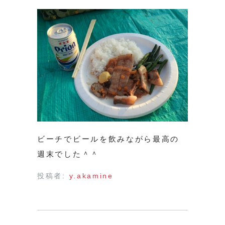
ビーチでビールを飲みながら最高の
週末でした＾＾
投稿者:
y.akamine