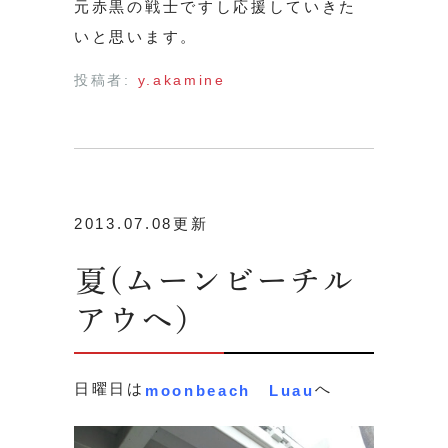
元赤黒の戦士ですし応援していきた
いと思います。
投稿者:
y.akamine
2013.07.08更新
夏(ムーンビーチル
アウへ）
日曜日は
へ
moonbeach Luau