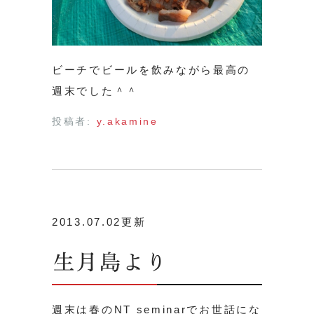
ビーチでビールを飲みながら最高の
週末でした＾＾
投稿者:
y.akamine
2013.07.02更新
生月島より
週末は春のNT seminarでお世話にな