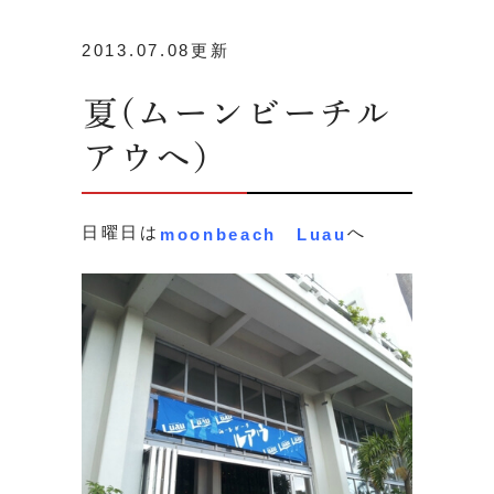
2013.07.08更新
夏(ムーンビーチル
アウへ）
日曜日は
へ
moonbeach Luau