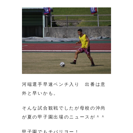
河端選手早速ベンチ入り 出番は意
外と早いかも。
そんな試合観戦でしたが母校の沖尚
が夏の甲子園出場のニュースが＾＾
甲子園でもチバリヨー！