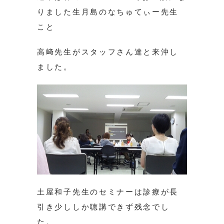
りました生月島のなちゅてぃー先生
こと
高﨑先生がスタッフさん達と来沖し
ました。
土屋和子先生のセミナーは診療が長
引き少ししか聴講できず残念でし
た。