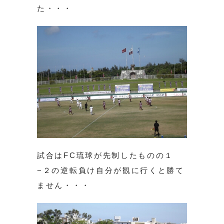
た・・・
試合はFC琉球が先制したものの１
−２の逆転負け自分が観に行くと勝て
ません・・・