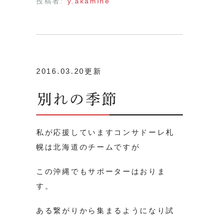
投稿者:
y.akamine
2016.03.20更新
別れの季節
私が応援していますコンサドーレ札
幌は北海道のチームですが
この沖縄でもサポーターはおりま
す。
ある繋がりから集まるようになり試