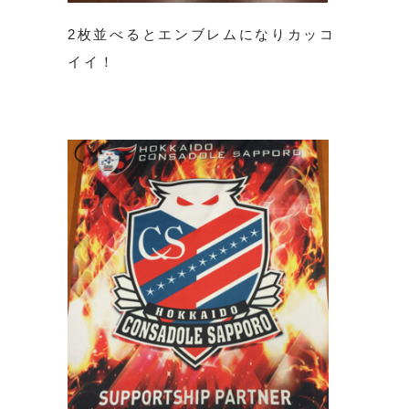
2枚並べるとエンブレムになりカッコ
イイ！