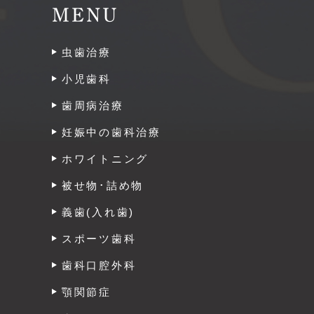
MENU
虫歯治療
小児歯科
歯周病治療
妊娠中の歯科治療
ホワイトニング
被せ物･詰め物
義歯(入れ歯)
スポーツ歯科
歯科口腔外科
顎関節症