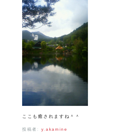
ここも癒されますね＾＾
投稿者:
y.akamine