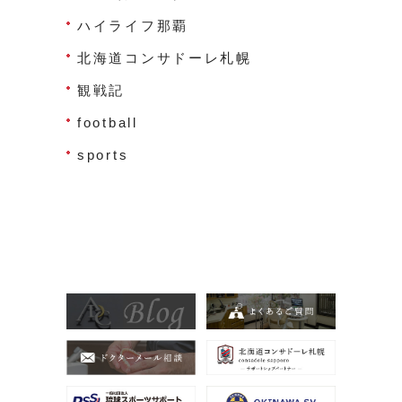
ハイライフ那覇
北海道コンサドーレ札幌
観戦記
football
sports