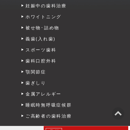
妊娠中の歯科治療
ホワイトニング
被せ物･詰め物
義歯(入れ歯)
スポーツ歯科
歯科口腔外科
顎関節症
歯ぎしり
金属アレルギー
睡眠時無呼吸症候群
ご高齢者の歯科治療