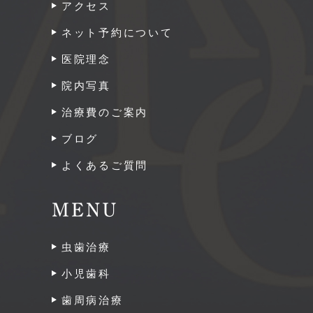
アクセス
ネット予約について
医院理念
院内写真
治療費のご案内
ブログ
よくあるご質問
MENU
虫歯治療
小児歯科
歯周病治療