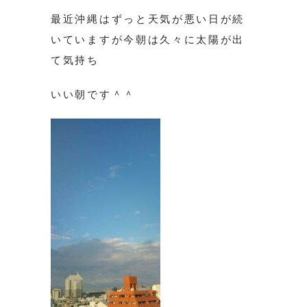
最近沖縄はずっと天気が悪い日が続
いていますが今朝は久々に太陽が出
て気持ち
いい朝です＾＾