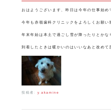
おはようございます、昨日は今年の仕事始め
今年も赤嶺歯科クリニックをよろしくお願い
年末年始は本土で過ごし雪が降ったりとかな
到着したときは暖かいのはいいなあと改めて
投稿者:
y.akamine