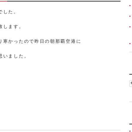
でした。
致します。
り寒かったので昨日の朝那覇空港に
思いました。