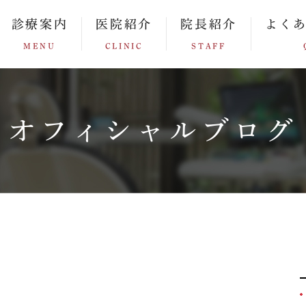
診療案内
医院紹介
院長紹介
よく
MENU
CLINIC
STAFF
オフィシャルブログ