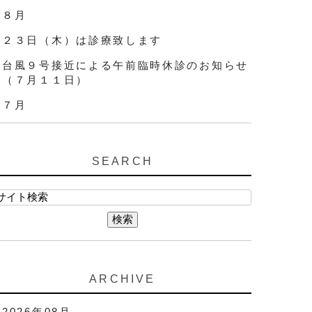
８月
２３日（木）は診療致します
台風９号接近による午前臨時休診のお知らせ
（７月１１日）
７月
SEARCH
ARCHIVE
2026年08月