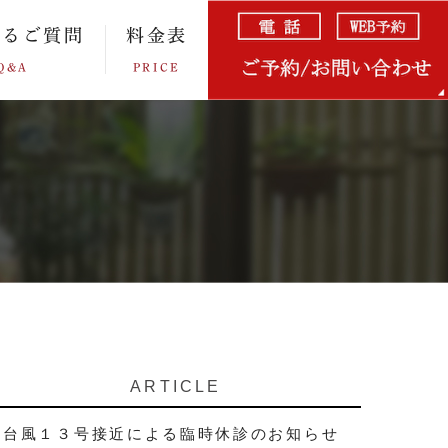
あるご質問
料金表
Q&A
PRICE
ARTICLE
台風１３号接近による臨時休診のお知らせ