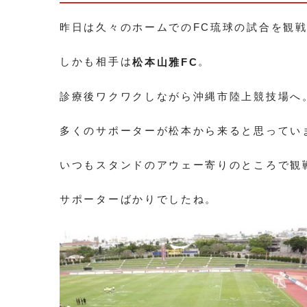
昨日は久々のホームでのFC琉球の試合を観
しかも相手は
。
松本山雅FC
診療後ワクワクしながら沖縄市陸上競技場へ
多くのサポーターが松本から来ると思ってい
いつもスタンドのアウェー寄りのところで観
サポーターばかりでしたね。