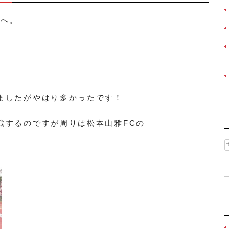
戦へ。
。
ましたがやはり多かったです！
戦するのですが周りは松本山雅FCの