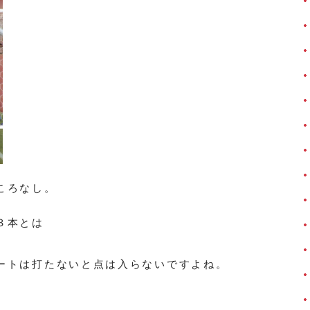
ころなし。
３本とは
ートは打たないと点は入らないですよね。