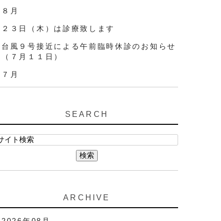
８月
２３日（木）は診療致します
台風９号接近による午前臨時休診のお知らせ
（７月１１日）
７月
SEARCH
ARCHIVE
2026年08月