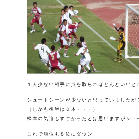
１人少ない相手に点を取られほとんどいいと
シュートシーンが少ないと思っていましたが
（しかも後半は０本・・・）
松本の気迫もすごかったとは思いますがシュ
これで順位も８位にダウン