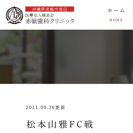
ホーム
HOME
2011.09.26更新
松本山雅FC戦