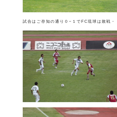
試合はご存知の通り０−１でFC琉球は敗戦・