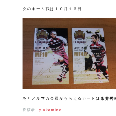
次のホーム戦は１０月１６日
あとメルマガ会員がもらえるカードは
永井秀
投稿者:
y.akamine