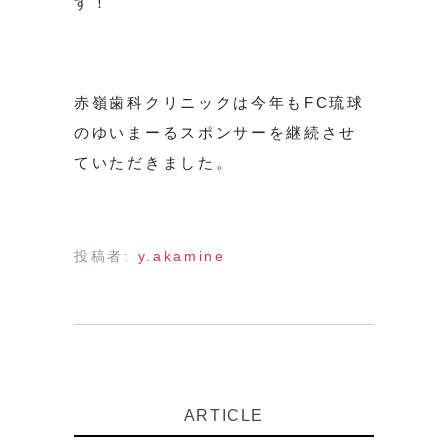
す！
赤嶺歯科クリニックは今年もFC琉球
のゆいまーるスポンサーを継続させ
ていただきました。
投稿者:
y.akamine
ARTICLE