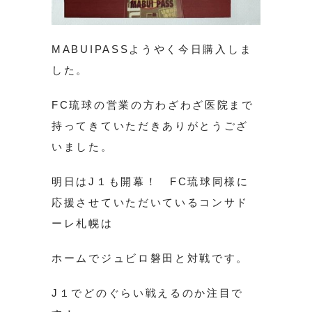
MABUIPASSようやく今日購入しま
した。
FC琉球の営業の方わざわざ医院まで
持ってきていただきありがとうござ
いました。
明日はJ１も開幕！ FC琉球同様に
応援させていただいているコンサド
ーレ札幌は
ホームでジュビロ磐田と対戦です。
J１でどのぐらい戦えるのか注目で