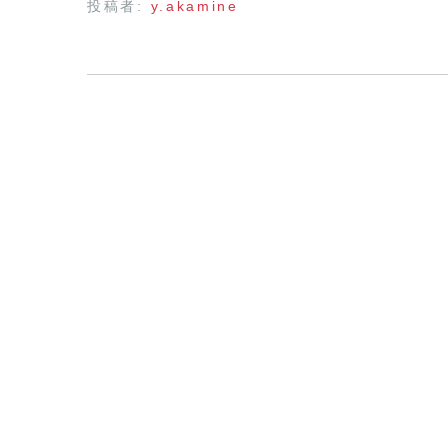
投稿者:
y.akamine