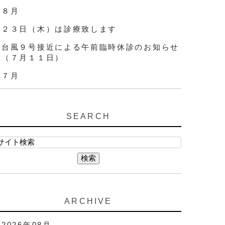
８月
２３日（木）は診療致します
台風９号接近による午前臨時休診のお知らせ
（７月１１日）
７月
SEARCH
ARCHIVE
2026年08月