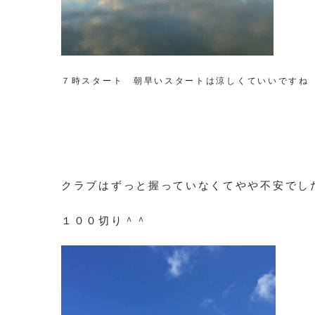
７時スタート 朝早いスタートは涼しくていいですね
クラブはずっと握っていなくてやや不安でし
１００切り＾＾