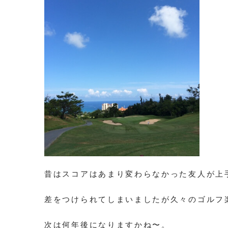
昔はスコアはあまり変わらなかった友人が上
差をつけられてしまいましたが久々のゴルフ
次は何年後になりますかね〜。