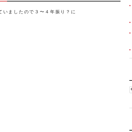
ていましたので３〜４年振り？に