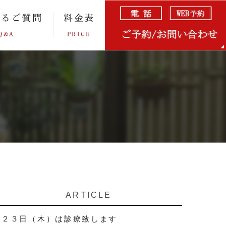
あるご質問
料金表
Q&A
PRICE
ARTICLE
２３日（木）は診療致します