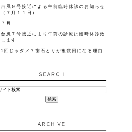
台風９号接近による午前臨時休診のお知らせ
（７月１１日）
７月
台風７号接近により午前の診療は臨時休診致
します
1回じゃダメ？歯石とりが複数回になる理由
SEARCH
ARCHIVE