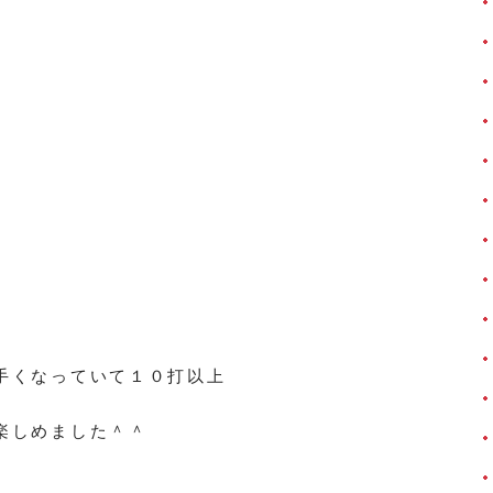
手くなっていて１０打以上
楽しめました＾＾