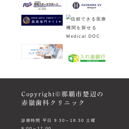
Copyright©那覇市楚辺の
赤嶺歯科クリニック
診療時間 平日 9:30～18:30 土曜
9:00～17:00