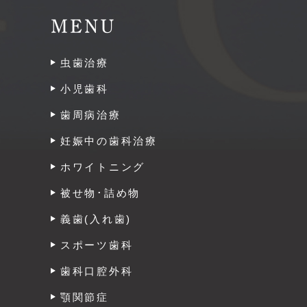
MENU
虫歯治療
小児歯科
歯周病治療
妊娠中の歯科治療
ホワイトニング
被せ物･詰め物
義歯(入れ歯)
スポーツ歯科
歯科口腔外科
顎関節症