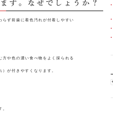
います。なぜでしょうか？
わらず前歯に着色汚れが付着しやすい
む方や色の濃い食べ物をよく採られる
れ）が付きやすくなります。
す。