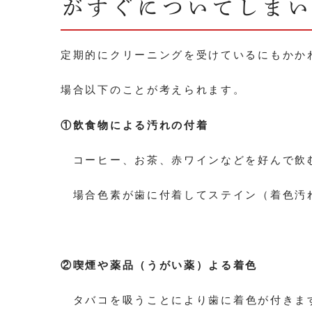
がすぐについてしま
定期的にクリーニングを受けているにもかか
場合以下のことが考えられます。
①飲食物による汚れの付着
コーヒー、お茶、赤ワインなどを好んで飲
場合色素が歯に付着してステイン（着色汚
②喫煙や薬品（うがい薬）よる着色
タバコを吸うことにより歯に着色が付きま