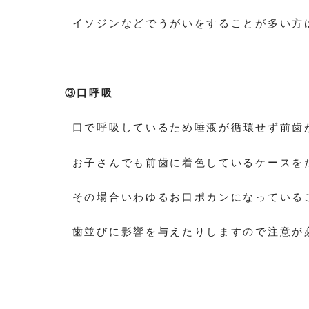
イソジンなどでうがいをすることが多い方
③口呼吸
口で呼吸しているため唾液が循環せず前歯
お子さんでも前歯に着色しているケースを
その場合いわゆるお口ポカンになっている
歯並びに影響を与えたりしますので注意が