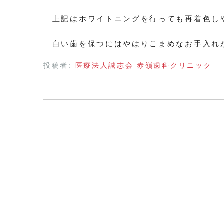
上記はホワイトニングを行っても再着色し
白い歯を保つにはやはりこまめなお手入れ
投稿者:
医療法人誠志会 赤嶺歯科クリニック