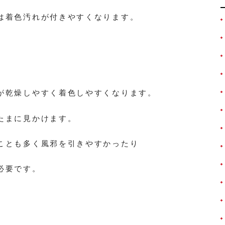
は着色汚れが付きやすくなります。
が乾燥しやすく着色しやすくなります。
たまに見かけます。
ことも多く風邪を引きやすかったり
必要です。