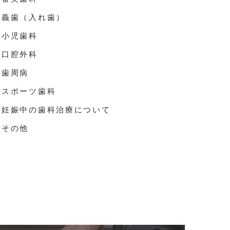
義歯（入れ歯）
小児歯科
口腔外科
歯周病
スポーツ歯科
妊娠中の歯科治療について
その他