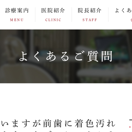
診療案内
医院紹介
院長紹介
よく
MENU
CLINIC
STAFF
よくあるご質問
ていますが前歯に着色汚れ