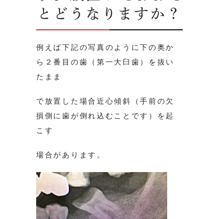
とどうなりますか？
例えば下記の写真のように下の奥か
ら２番目の歯（第一大臼歯）を抜い
たまま
で放置した場合近心傾斜（手前の欠
損側に歯が倒れ込むことです）を起
こす
場合があります。