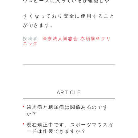
ウスピースに入っているか確認しや
すくなっており安全に使用すること
ができます。
投稿者:
医療法人誠志会 赤嶺歯科クリ
ニック
ARTICLE
歯周病と糖尿病は関係あるのです
か？
現在矯正中です。スポーツマウスガ
ードは作製できますか？