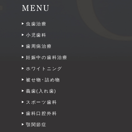
MENU
虫歯治療
小児歯科
歯周病治療
妊娠中の歯科治療
ホワイトニング
被せ物･詰め物
義歯(入れ歯)
スポーツ歯科
歯科口腔外科
顎関節症