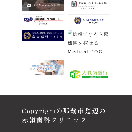
Copyright©那覇市楚辺の
赤嶺歯科クリニック