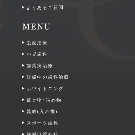
よくあるご質問
MENU
虫歯治療
小児歯科
歯周病治療
妊娠中の歯科治療
ホワイトニング
被せ物･詰め物
義歯(入れ歯)
スポーツ歯科
歯科口腔外科