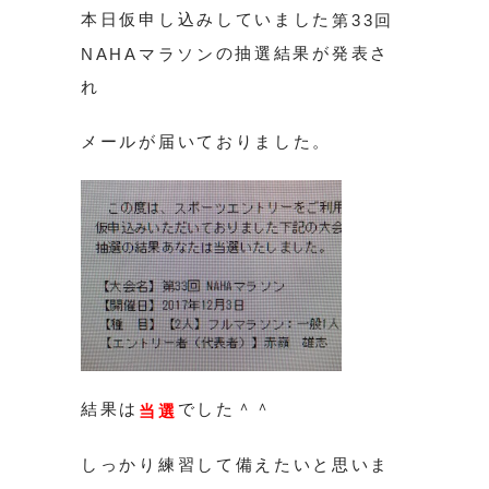
本日仮申し込みしていました
第33回
の抽選結果が発表さ
NAHAマラソン
れ
メールが届いておりました。
結果は
でした＾＾
当選
しっかり練習して備えたいと思いま