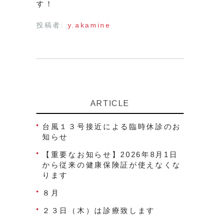
す！
投稿者:
y.akamine
ARTICLE
台風１３号接近による臨時休診のお
知らせ
【重要なお知らせ】2026年8月1日
から従来の健康保険証が使えなくな
ります
８月
２３日（木）は診療致します