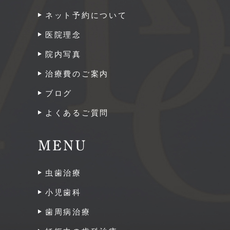
ネット予約について
医院理念
院内写真
治療費のご案内
ブログ
よくあるご質問
MENU
虫歯治療
小児歯科
歯周病治療