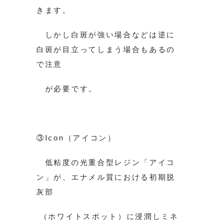
きます。
しかし白斑が強い場合などは逆に
白斑が目立ってしまう場合もあるの
で注意
が必要です。
③Icon（アイコン）
低粘度の光重合型レジン「アイコ
ン」が、エナメル質における初期脱
灰部
（ホワイトスポット）に浸潤しミネ