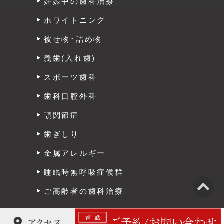
妊娠中の歯科治療
ホワイトニング
被せ物･詰め物
義歯(入れ歯)
スポーツ歯科
歯科口腔外科
顎関節症
歯ぎしり
金属アレルギー
睡眠時無呼吸症候群
ご高齢者の歯科治療