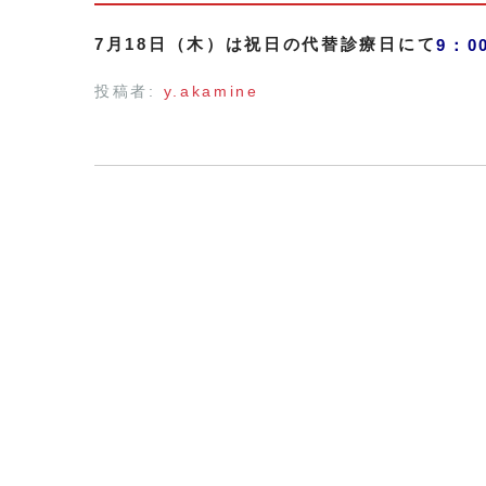
7月18日（木）は祝日の代替診療日にて
9：0
投稿者:
y.akamine