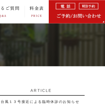
あるご質問
料金表
Q&A
PRICE
ARTICLE
台風１３号接近による臨時休診のお知らせ