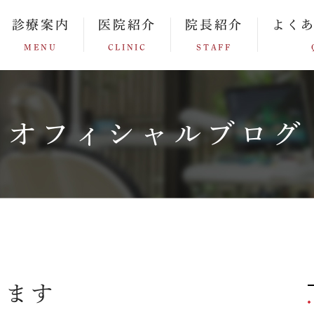
診療案内
医院紹介
院長紹介
よく
MENU
CLINIC
STAFF
オフィシャルブログ
します