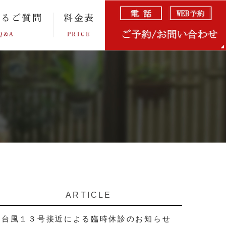
あるご質問
料金表
Q&A
PRICE
ARTICLE
台風１３号接近による臨時休診のお知らせ