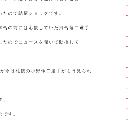
ったので結構ショックです。
試合の前には応援していた河合竜二選手
したのでニュースを聞いて動揺して
すが今は札幌の小野伸二選手がもう見られ
す。
のです。