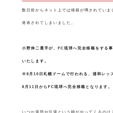
数日前からネット上では移籍が噂されていま
発表されてしまいました。
小野伸二選手が、FC琉球へ完全移籍をする
いたします。
※8月10日札幌ドームで行われる、浦和レッ
8月11日からFC琉球へ完全移籍となります。
いつか退団や引退という時がやってくるのは