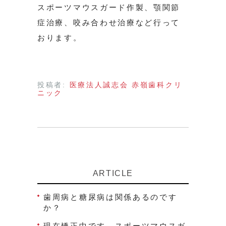
スポーツマウスガード作製、顎関節
症治療、咬み合わせ治療など行って
おります。
投稿者:
医療法人誠志会 赤嶺歯科クリ
ニック
ARTICLE
歯周病と糖尿病は関係あるのです
か？
現在矯正中です。スポーツマウスガ