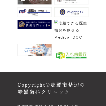
Copyright©那覇市楚辺の
赤嶺歯科クリニック