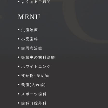
よくあるご質問
MENU
虫歯治療
小児歯科
歯周病治療
妊娠中の歯科治療
ホワイトニング
被せ物･詰め物
義歯(入れ歯)
スポーツ歯科
歯科口腔外科