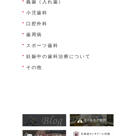
義歯（入れ歯）
小児歯科
口腔外科
歯周病
スポーツ歯科
妊娠中の歯科治療について
その他