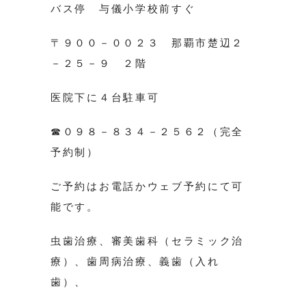
バス停 与儀小学校前すぐ
〒９００－００２３ 那覇市楚辺２
－２５－９ ２階
医院下に４台駐車可
☎０９８－８３４－２５６２（完全
予約制）
ご予約はお電話かウェブ予約にて可
能です。
虫歯治療、審美歯科（セラミック治
療）、歯周病治療、義歯（入れ
歯）、