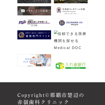
Copyright©那覇市楚辺の
赤嶺歯科クリニック