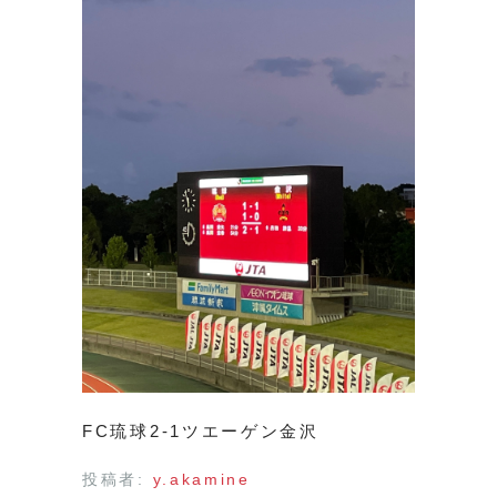
FC琉球2-1ツエーゲン金沢
投稿者:
y.akamine