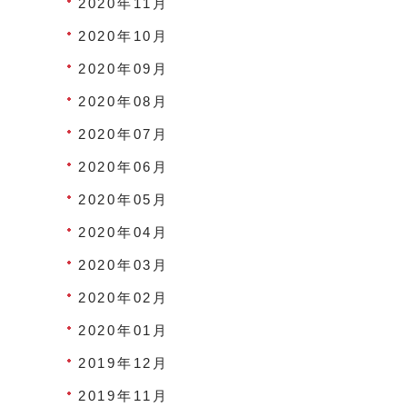
2020年11月
2020年10月
2020年09月
2020年08月
2020年07月
2020年06月
2020年05月
2020年04月
2020年03月
2020年02月
2020年01月
2019年12月
2019年11月