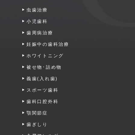
虫歯治療
小児歯科
歯周病治療
妊娠中の歯科治療
ホワイトニング
被せ物･詰め物
義歯(入れ歯)
スポーツ歯科
歯科口腔外科
顎関節症
歯ぎしり