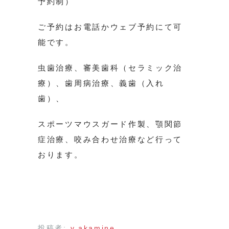
予約制）
ご予約はお電話かウェブ予約にて可
能です。
虫歯治療、審美歯科（セラミック治
療）、歯周病治療、義歯（入れ
歯）、
スポーツマウスガード作製、顎関節
症治療、咬み合わせ治療など行って
おります。
投稿者:
y.akamine