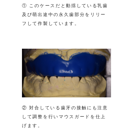
① このケースだと動揺している乳歯
及び萌出途中の永久歯部分をリリー
フして作製しています。
② 対合している歯牙の接触にも注意
して調整を行いマウスガードを仕上
げます。