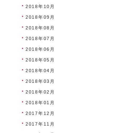
2018年10月
2018年09月
2018年08月
2018年07月
2018年06月
2018年05月
2018年04月
2018年03月
2018年02月
2018年01月
2017年12月
2017年11月