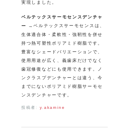
実現しました。
ベルテックスサーモセンスデンチャ
ベルテックスサーモセンスは、
ー →
生体適合体・柔軟性・強靭性を併せ
持つ熱可塑性ポリアミド樹脂です。
豊富なシェードバリエーションで、
使用用途が広く、義歯床だけでなく
歯冠修復などにも使用できます。ノ
ンクラスプデンチャーとは違う、今
までにないポリアミド樹脂サーモセ
ンスデンチャーです。
投稿者:
y.akamine