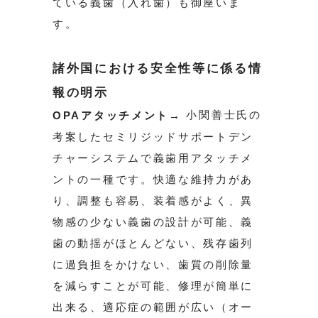
ている義歯（入れ歯）も御座いま
す。
諸外国における安全性等に係る情
報の明示
小関善士氏の
OPAアタッチメント→
考案したセミリジッドサポートデン
チャーシステムで義歯用アタッチメ
ントの一種です。快適な維持力があ
り、調整も容易、装着感がよく、異
物感の少ない義歯の設計が可能、義
歯の動揺がほとんどない、残存歯列
に過負担をかけない、歯質の削除量
を減らすことが可能、修理が簡単に
出来る、適応症の範囲が広い（オー