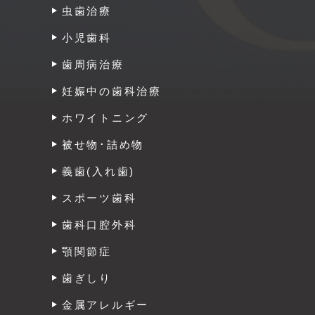
虫歯治療
小児歯科
歯周病治療
妊娠中の歯科治療
ホワイトニング
被せ物･詰め物
義歯(入れ歯)
スポーツ歯科
歯科口腔外科
顎関節症
歯ぎしり
金属アレルギー