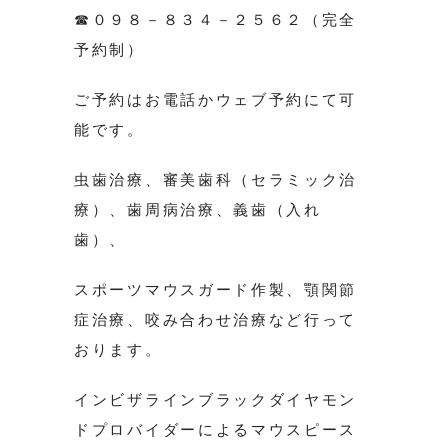
☎０９８－８３４－２５６２（完全
予約制）
ご予約はお電話かウェブ予約にて可
能です。
虫歯治療、審美歯科（セラミック治
療）、歯周病治療、義歯（入れ
歯）、
スポーツマウスガード作製、顎関節
症治療、咬み合わせ治療など行って
おります。
インビザラインブラックダイヤモン
ドプロバイダーによるマウスピース