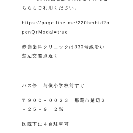
ちらもご利用ください。
https://page.line.me/220hmhtd?o
penQrModal=true
赤嶺歯科クリニックは330号線沿い
楚辺交差点近く
バス停 与儀小学校前すぐ
〒９００－００２３ 那覇市楚辺２
－２５－９ ２階
医院下に４台駐車可