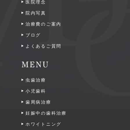
医院理念
院内写真
治療費のご案内
ブログ
よくあるご質問
MENU
虫歯治療
小児歯科
歯周病治療
妊娠中の歯科治療
ホワイトニング