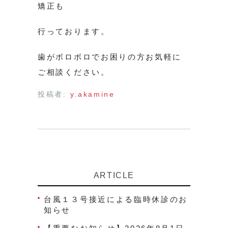
矯正も
行っております。
歯がボロボロでお困りの方お気軽に
ご相談ください。
投稿者:
y.akamine
ARTICLE
台風１３号接近による臨時休診のお
知らせ